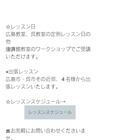
☆レッスン日
広島教室、呉教室の定例レッスン日の
他
澎湃館教室のワークショップでご受講
いただけます。
⭐︎出張レッスン
広島市・呉市その近郊、４名様から出
張レッスンいたします。
☆レッスンスケジュール→
レッスンスケジュール
🎀お気軽にお問い合わせくださいま
せ。