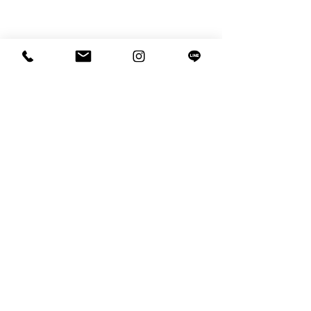
コメント
コメントを追加…
生徒作品展２０２６〜マ
生徒作品展同時