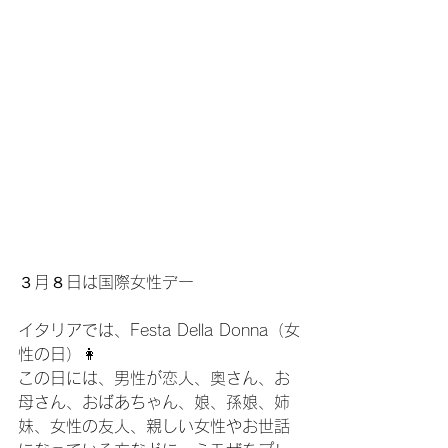
３月８日は国際女性デー
イタリアでは、Festa Della Donna（女
性の日）👩
この日には、男性が恋人、奥さん、お
母さん、おばあちゃん、娘、孫娘、姉
妹、女性の友人、親しい女性やお世話