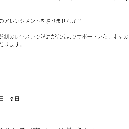
日
のアレンジメントを贈りませんか？
数制のレッスンで講師が完成までサポートいたしますの
だけます。
日
日、９日