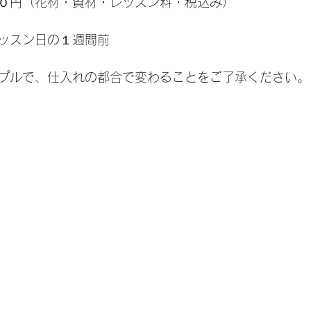
０円（花材・資材・レッスン料・税込み）
ッスン日の１週間前
プルで、仕入れの都合で変わることをご了承ください。