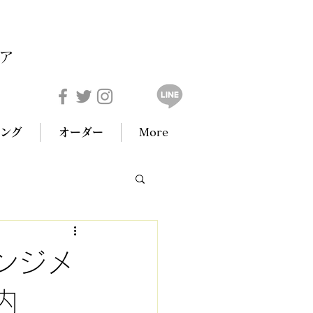
ア
ング
オーダー
More
ンジメ
内