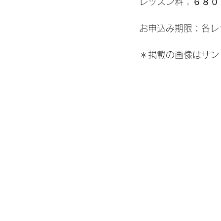
レッスン料；６８０
お申込み期限；各レ
＊掲載の画像はサン