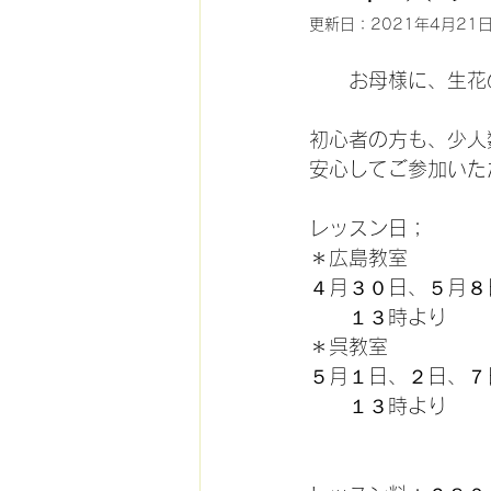
更新日：
2021年4月21
　　お母様に、生花
初心者の方も、少人
安心してご参加いた
レッスン日；
＊広島教室
４月３０日、５月８
　　１３時より
＊呉教室
５月１日、２日、７
　　１３時より