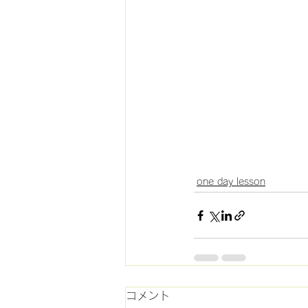
one day lesson
コメント