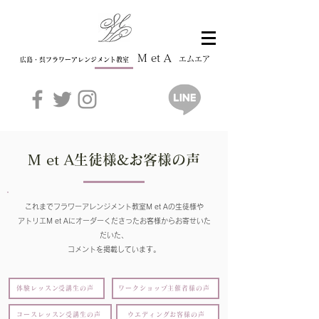
M et A
エムエア
広島・呉フラワーアレンジメント教室
M et A生徒様&お客様の声
これまでフラワーアレンジメント教室M et Aの
生徒様や
アトリエM et Aにオーダーくださったお客様からお寄せいた
だいた、
​コメントを掲載しています。
体験レッスン受講生の声
ワークショップ主催者様の声
コースレッスン受講生の声
ウエディングお客様の声