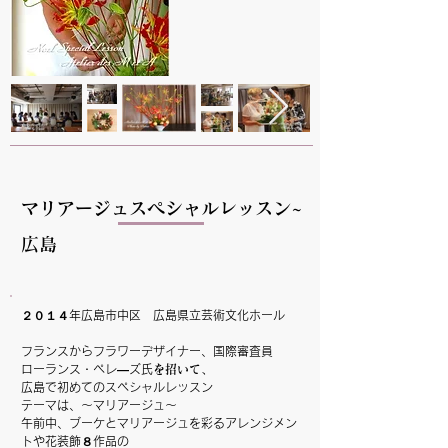
マリアージュスペシャルレッスン~
広島
２０１４年広島市中区 広島県立芸術文化ホール
フランスから
フラワーデザイナー、国際審査員
ローランス・ペレ―ズ氏
を招いて、
広島で初めてのスペシャルレッスン
テーマは、～マリアージュ～
午前中、ブーケとマリアージュを彩るアレンジメン
トや花装飾８作品の