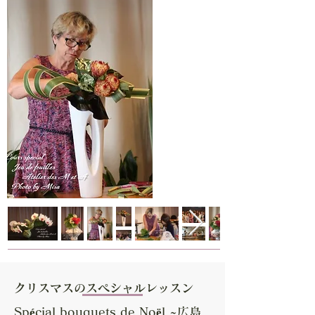
クリスマスのスペシャルレッスン
Spécial bouquets de Noël ~広島