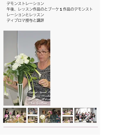
デモンストレーション
午後、レッスン作品のとブーケ１作品のデモンスト
レーションとレッスン
ディプロマ授与と講評